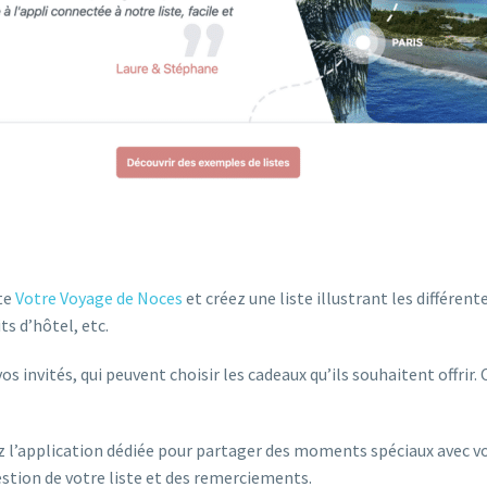
ite
Votre Voyage de Noces
et créez une liste illustrant les différent
ts d’hôtel, etc.
vos invités, qui peuvent choisir les cadeaux qu’ils souhaitent offrir
z l’application dédiée pour partager des moments spéciaux avec vos
estion de votre liste et des remerciements.