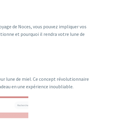
Voyage de Noces, vous pouvez impliquer vos
ionne et pourquoi il rendra votre lune de
eur lune de miel. Ce concept révolutionnaire
adeau en une expérience inoubliable.