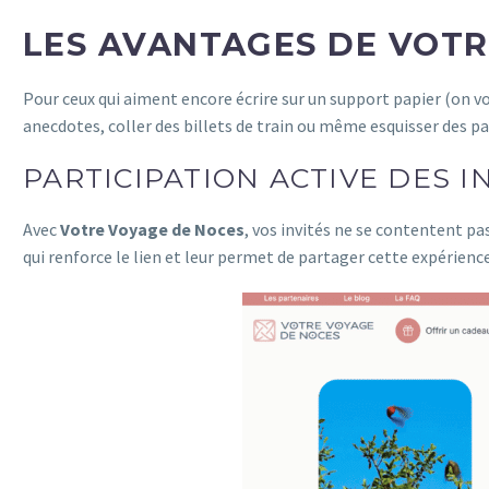
LES AVANTAGES DE VOTR
Pour ceux qui aiment encore écrire sur un support papier (on vou
anecdotes, coller des billets de train ou même esquisser des p
PARTICIPATION ACTIVE DES I
Avec
Votre Voyage de Noces
, vos invités ne se contentent pa
qui renforce le lien et leur permet de partager cette expérience