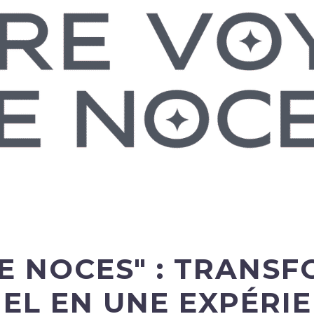
E NOCES" : TRANS
IEL EN UNE EXPÉRI