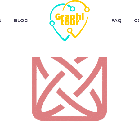
U
BLOG
FAQ
C