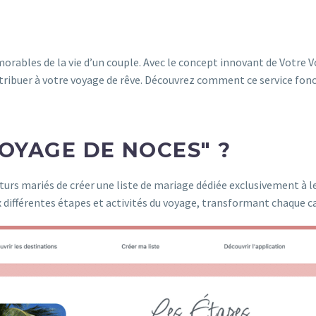
orables de la vie d’un couple. Avec le concept innovant de Votre 
ribuer à votre voyage de rêve. Découvrez comment ce service fonct
OYAGE DE NOCES" ?
urs mariés de créer une liste de mariage dédiée exclusivement à l
ux différentes étapes et activités du voyage, transformant chaque c