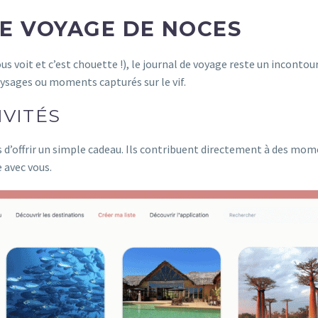
E VOYAGE DE NOCES
s voit et c’est chouette !), le journal de voyage reste un incontour
aysages ou moments capturés sur le vif.
NVITÉS
s d’offrir un simple cadeau. Ils contribuent directement à des mome
 avec vous.