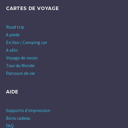
CARTES DE VOYAGE
Road trip
A pieds
En Van / Camping car
A vélo
Voyage de noces
Tour du Monde
Parcours de vie
AIDE
Supports d’impression
Bons cadeau
FAQ