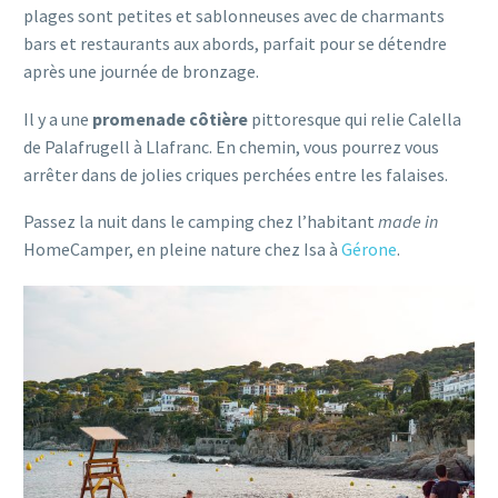
plages sont petites et sablonneuses avec de charmants
bars et restaurants aux abords, parfait pour se détendre
après une journée de bronzage.
Il y a une
promenade côtière
pittoresque qui relie Calella
de Palafrugell à Llafranc. En chemin, vous pourrez vous
arrêter dans de jolies criques perchées entre les falaises.
Passez la nuit dans le camping chez l’habitant
made in
HomeCamper, en pleine nature chez Isa à
Gérone
.