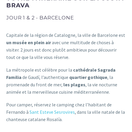
BRAVA
JOUR 1 & 2 - BARCELONE
Capitale de la région de Catalogne, la ville de Barcelone est
un musée en plein air
avec une multitude de choses à
visiter. 2 jours est donc plutôt ambitieux pour découvrir
tout ce que la ville vous réserve.
La métropole est célèbre pour la
cathédrale Sagrada
Familia
de Gaudí, l’authentique
quartier gothique
, la
promenade du front de mer,
les plages
, la vie nocturne
animée et la merveilleuse cuisine méditerranéenne.
Pour camper, réservez le camping chez l’habitant de
Fernando à
Sant Esteve Sesrovires
, dans la ville natale de la
chanteuse catalane Rosalía.