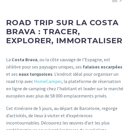


ROAD TRIP SUR LA COSTA
BRAVA : TRACER,
EXPLORER, IMMORTALISER
La
Costa Brava
, ou la côte sauvage de l’Espagne, est
célèbre pour ses paysages uniques, ses
falaises escarpées
et ses
eaux turquoises
. L’endroit idéal pour organiser un
road trip avec
HomeCamper
, la plateforme de réservation
en ligne de camping chez l’habitant et leader sur le marché
européen avec plus de 58 000 emplacements privés.
Cet itinéraire de 5 jours, au départ de Barcelone, regorge
d’activités, de lieux à visiter et d’expériences
incontournables. Découvrez les œuvres d’art les plus
emblématiques en suivant les traces du surréaliste