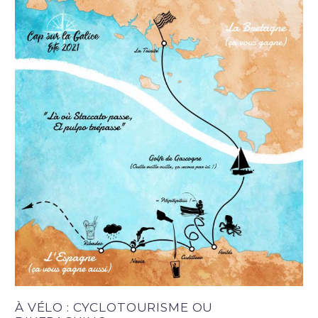
À VÉLO : CYCLOTOURISME OU