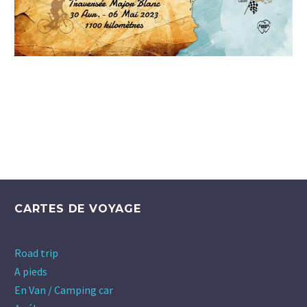
CARTES DE VOYAGE
Road trip
A pieds
En Van / Camping car