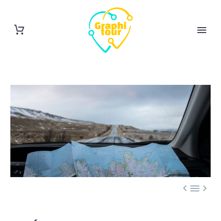


